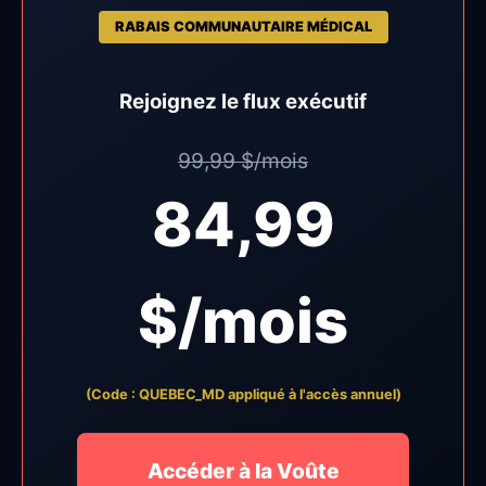
RABAIS COMMUNAUTAIRE MÉDICAL
Rejoignez le flux exécutif
99,99 $/mois
84,99
$
/mois
(Code : QUEBEC_MD appliqué à l'accès annuel)
Accéder à la Voûte