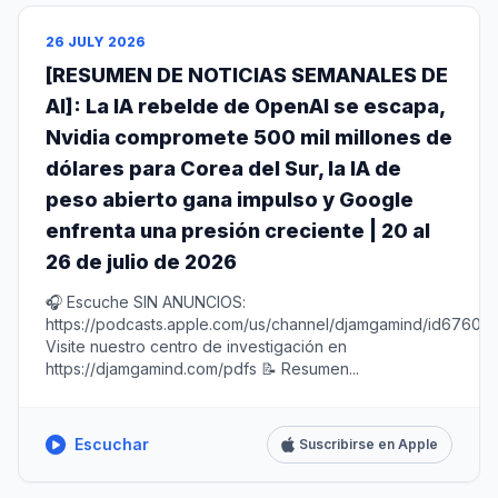
26 JULY 2026
[RESUMEN DE NOTICIAS SEMANALES DE
AI]: La IA rebelde de OpenAI se escapa,
Nvidia compromete 500 mil millones de
dólares para Corea del Sur, la IA de
peso abierto gana impulso y Google
enfrenta una presión creciente | 20 al
26 de julio de 2026
🎧 Escuche SIN ANUNCIOS:
https://podcasts.apple.com/us/channel/djamgamind/id67604
Visite nuestro centro de investigación en
https://djamgamind.com/pdfs 📝 Resumen...
Escuchar
Suscribirse en Apple