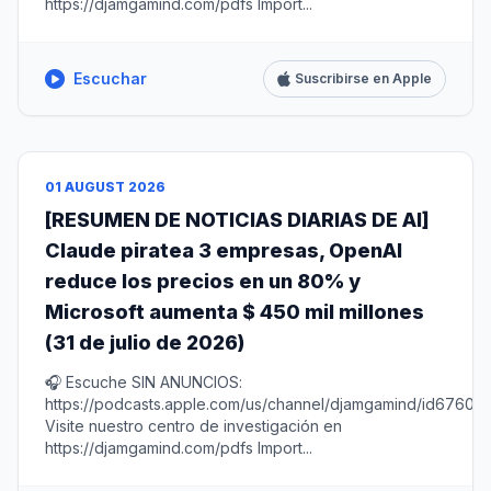
https://djamgamind.com/pdfs Import...
Escuchar
Suscribirse en Apple
01 AUGUST 2026
[RESUMEN DE NOTICIAS DIARIAS DE AI]
Claude piratea 3 empresas, OpenAI
reduce los precios en un 80% y
Microsoft aumenta $ 450 mil millones
(31 de julio de 2026)
🎧 Escuche SIN ANUNCIOS:
https://podcasts.apple.com/us/channel/djamgamind/id67604
Visite nuestro centro de investigación en
https://djamgamind.com/pdfs Import...