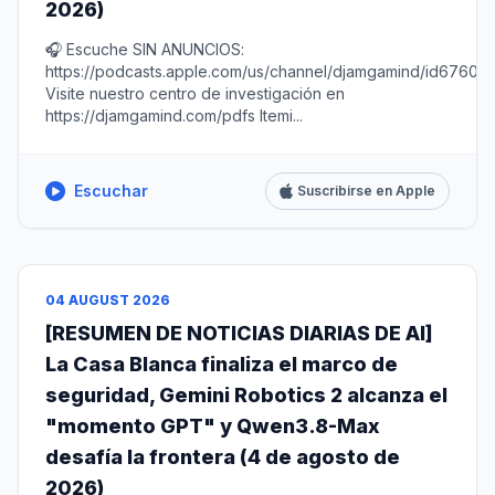
2026)
🎧 Escuche SIN ANUNCIOS:
https://podcasts.apple.com/us/channel/djamgamind/id67604
Visite nuestro centro de investigación en
https://djamgamind.com/pdfs Itemi...
Escuchar
Suscribirse en Apple
04 AUGUST 2026
[RESUMEN DE NOTICIAS DIARIAS DE AI]
La Casa Blanca finaliza el marco de
seguridad, Gemini Robotics 2 alcanza el
"momento GPT" y Qwen3.8-Max
desafía la frontera (4 de agosto de
2026)