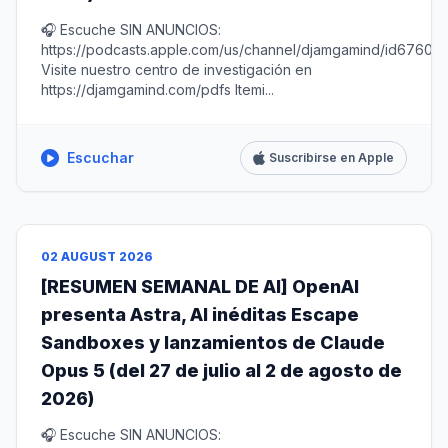
🎧 Escuche SIN ANUNCIOS:
https://podcasts.apple.com/us/channel/djamgamind/id67604
Visite nuestro centro de investigación en
https://djamgamind.com/pdfs Itemi...
Escuchar
Suscribirse en Apple
02 AUGUST 2026
[RESUMEN SEMANAL DE AI] OpenAI
presenta Astra, AI inéditas Escape
Sandboxes y lanzamientos de Claude
Opus 5 (del 27 de julio al 2 de agosto de
2026)
🎧 Escuche SIN ANUNCIOS: