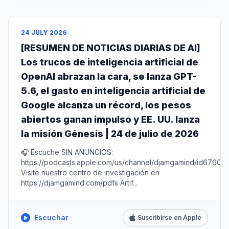
24 JULY 2026
[RESUMEN DE NOTICIAS DIARIAS DE AI]
Los trucos de inteligencia artificial de
OpenAI abrazan la cara, se lanza GPT-
5.6, el gasto en inteligencia artificial de
Google alcanza un récord, los pesos
abiertos ganan impulso y EE. UU. lanza
la misión Génesis | 24 de julio de 2026
🎧 Escuche SIN ANUNCIOS:
https://podcasts.apple.com/us/channel/djamgamind/id67604
Visite nuestro centro de investigación en
https://djamgamind.com/pdfs Artif...
Escuchar
Suscribirse en Apple