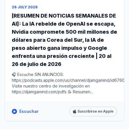
26 JULY 2026
[RESUMEN DE NOTICIAS SEMANALES DE
AI]: La IA rebelde de OpenAI se escapa,
Nvidia compromete 500 mil millones de
dólares para Corea del Sur, la IA de
peso abierto gana impulso y Google
enfrenta una presión creciente | 20 al
26 de julio de 2026
🎧 Escuche SIN ANUNCIOS:
https://podcasts.apple.com/us/channel/djamgamind/id67604
Visite nuestro centro de investigación en
https://djamgamind.com/pdfs 📝 Resumen...
Escuchar
Suscribirse en Apple