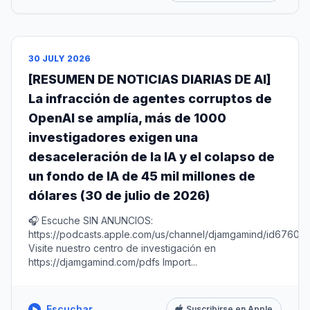
30 JULY 2026
[RESUMEN DE NOTICIAS DIARIAS DE AI]
La infracción de agentes corruptos de
OpenAI se amplía, más de 1000
investigadores exigen una
desaceleración de la IA y el colapso de
un fondo de IA de 45 mil millones de
dólares (30 de julio de 2026)
🎧 Escuche SIN ANUNCIOS:
https://podcasts.apple.com/us/channel/djamgamind/id67604
Visite nuestro centro de investigación en
https://djamgamind.com/pdfs Import...
Escuchar
Suscribirse en Apple