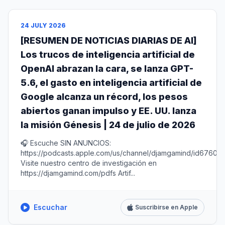
24 JULY 2026
[RESUMEN DE NOTICIAS DIARIAS DE AI]
Los trucos de inteligencia artificial de
OpenAI abrazan la cara, se lanza GPT-
5.6, el gasto en inteligencia artificial de
Google alcanza un récord, los pesos
abiertos ganan impulso y EE. UU. lanza
la misión Génesis | 24 de julio de 2026
🎧 Escuche SIN ANUNCIOS:
https://podcasts.apple.com/us/channel/djamgamind/id67604
Visite nuestro centro de investigación en
https://djamgamind.com/pdfs Artif...
Escuchar
Suscribirse en Apple